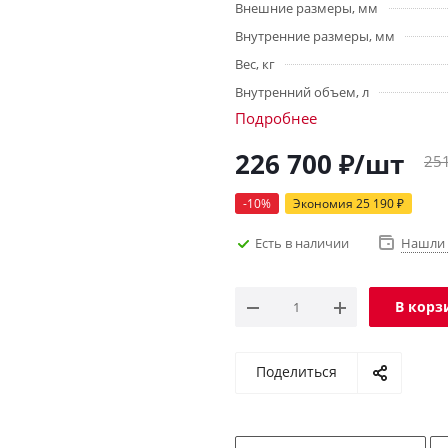
Внешние размеры, мм
Внутренние размеры, мм
Вес, кг
Внутренний объем, л
Подробнее
226 700
₽
/шт
25
-
10
%
Экономия
25 190
₽
Есть в наличии
Нашли 
В корз
Поделиться