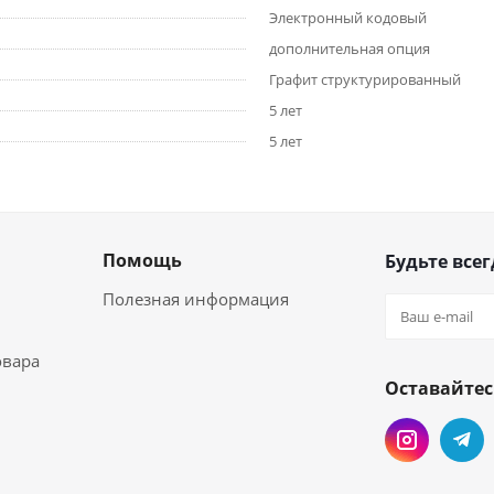
Электронный кодовый
дополнительная опция
Графит структурированный
5 лет
5 лет
Помощь
Будьте всег
Полезная информация
овара
Оставайтес