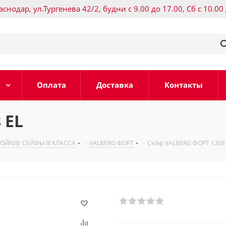
раснодар, ул.Тургенева 42/2, будни с 9.00 до 17.00, Сб с 10.00
Оплата
Доставка
Контакты
 EL
ЙКИЕ СЕЙФЫ III КЛАССА
-
VALBERG ФОРТ
-
Сейф VALBERG ФОРТ 1268