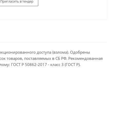
Пригласить в тендер
анкционированного доступа (взлома). Одобрены
сок товаров, поставляемых в СБ РФ. Рекомендованная
му: ГОСТ Р 50862-2017 - класс 3 (ГОСТ Р).