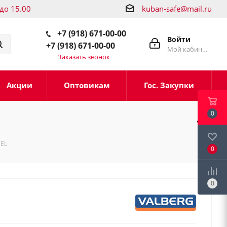
 до 15.00
kuban-safe@mail.ru
+7 (918) 671-00-00
Войти
+7 (918) 671-00-00
Мой кабинет
Заказать звонок
Акции
Оптовикам
Гос. Закупки
0
 EL
0
0