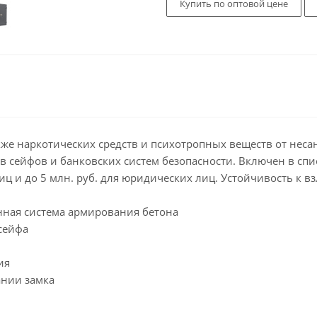
Купить по оптовой цене
кже наркотических средств и психотропных веществ от нес
 сейфов и банковских систем безопасности. Включен в спи
ц и до 5 млн. руб. для юридических лиц. Устойчивость к взло
анная система армирования бетона
сейфа
ия
ании замка