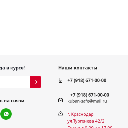
да в курсе!
Наши контакты
+7 (918) 671-00-00
+7 (918) 671-00-00
ь на связи
kuban-safe@mail.ru
г. Краснодар,
ул.Тургенева 42/2
Будни с 9.00 до 17.00