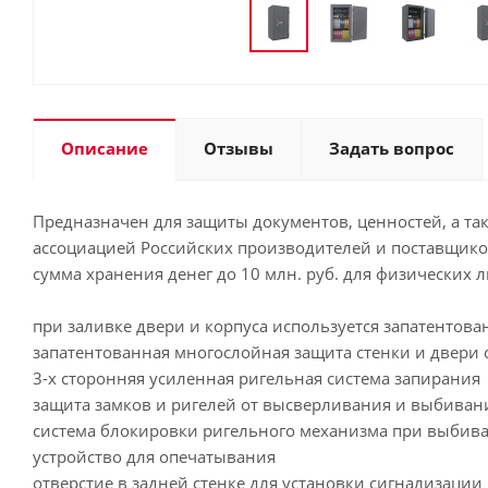
Описание
Отзывы
Задать вопрос
Предназначен для защиты документов, ценностей, а та
ассоциацией Российских производителей и поставщиков
сумма хранения денег до 10 млн. руб. для физических ли
при заливке двери и корпуса используется запатентов
запатентованная многослойная защита стенки и двери 
3-х сторонняя усиленная ригельная система запирания
защита замков и ригелей от высверливания и выбиван
система блокировки ригельного механизма при выбив
устройство для опечатывания
отверстие в задней стенке для установки сигнализации