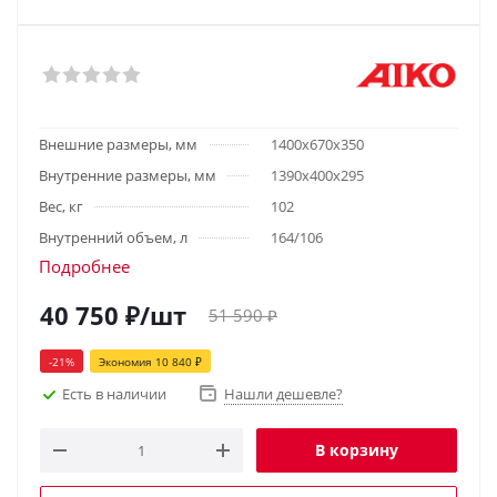
Внешние размеры, мм
1400х670х350
Внутренние размеры, мм
1390x400x295
Вес, кг
102
Внутренний объем, л
164/106
Подробнее
40 750
₽
/шт
51 590
₽
-
21
%
Экономия
10 840
₽
Есть в наличии
Нашли дешевле?
В корзину