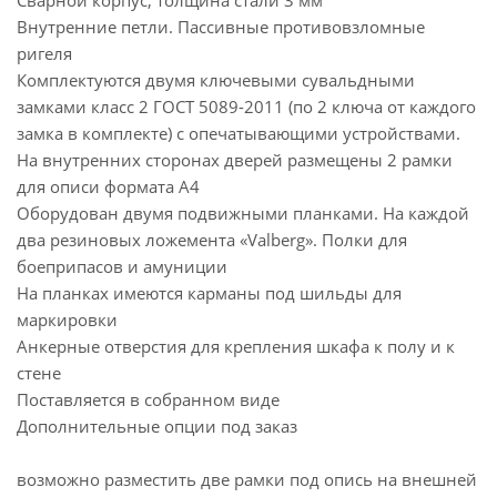
Сварной корпус, толщина стали 3 мм
Внутренние петли. Пассивные противовзломные
ригеля
Комплектуются двумя ключевыми сувальдными
замками класс 2 ГОСТ 5089-2011 (по 2 ключа от каждого
замка в комплекте) с опечатывающими устройствами.
На внутренних сторонах дверей размещены 2 рамки
для описи формата А4
Оборудован двумя подвижными планками. На каждой
два резиновых ложемента «Valberg». Полки для
боеприпасов и амуниции
На планках имеются карманы под шильды для
маркировки
Анкерные отверстия для крепления шкафа к полу и к
стене
Поставляется в собранном виде
Дополнительные опции под заказ
возможно разместить две рамки под опись на внешней