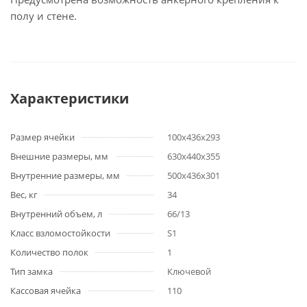
полу и стене.
Характеристики
Размер ячейки
100x436x293
Внешние размеры, мм
630x440x355
Внутренние размеры, мм
500x436x301
Вес, кг
34
Внутренний объем, л
66/13
Класс взломостойкости
S1
Количество полок
1
Тип замка
Ключевой
Кассовая ячейка
110