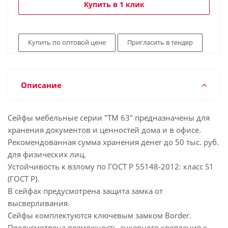
Купить в 1 клик
Купить по оптовой цене
Пригласить в тендер
Описание
Сейфы мебельные серии "TM 63" предназначены для
хранения документов и ценностей дома и в офисе.
Рекомендованная сумма хранения денег до 50 тыс. руб.
для физических лиц.
Устойчивость к взлому по ГОСТ Р 55148-2012: класс S1
(ГОСТ Р).
В сейфах предусмотрена защита замка от
высверливания.
Сейфы комплектуются ключевым замком Border.
Предусмотрена возможность анкерного крепления к