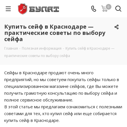
0
Купить сейф в Краснодаре —
практические советы по выбору
сейфа
Главная
-
Полезная информация
-
Купить сейф в Краснодаре —
практические советы по выбору сейфа
Сейфы в Краснодаре продают очень много
предприятий, но мы советуем покупать сейфы только в
специализированном магазине сейфов, где Вы можете
получить грамотную консультацию по выбору сейфа и
полное сервисное обслуживание.
В этой статье мы предлагаем ознакомиться с полезными
советами для тех, кто купил сейф или еще собирается
купить сейф в Краснодаре.