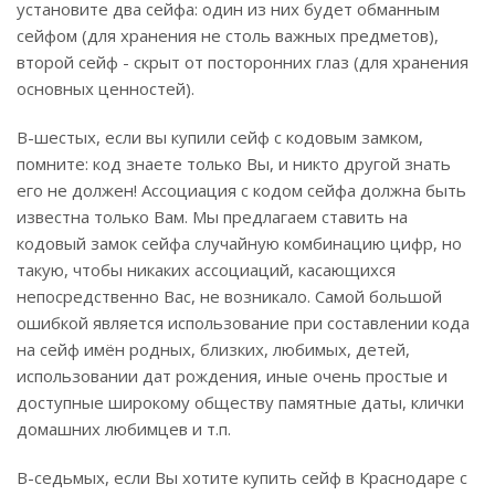
установите два сейфа: один из них будет обманным
сейфом (для хранения не столь важных предметов),
второй сейф - скрыт от посторонних глаз (для хранения
основных ценностей).
В-шестых, если вы купили сейф с кодовым замком,
помните: код знаете только Вы, и никто другой знать
его не должен! Ассоциация с кодом сейфа должна быть
известна только Вам. Мы предлагаем ставить на
кодовый замок сейфа случайную комбинацию цифр, но
такую, чтобы никаких ассоциаций, касающихся
непосредственно Вас, не возникало. Самой большой
ошибкой является использование при составлении кода
на сейф имён родных, близких, любимых, детей,
использовании дат рождения, иные очень простые и
доступные широкому обществу памятные даты, клички
домашних любимцев и т.п.
В-седьмых, если Вы хотите купить сейф в Краснодаре с