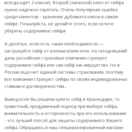
всегда идёт 2 ключа!). Второй (запасной) ключ от сейфа
нужно надежно спрятать. Очень популярная ошибка
среди клиентов - хранение дубликата ключа в самом
сейфе. Пожалуйста, не делайте этого, если хотите
уберечь содержимое сейфа!
В-десятых, если есть такая необходимости —
застрахуйте сейф от взлома и/или огня. На сегодняшний
день российские страховые компании страхуют
содержимое сейфа или сам сейф как имущество. Но в
России еще нет единой системы страхования, поэтому
все компании страхуют сейфы по своим индивидуальных
ставкам и договоренностям...
Вывод:если Вы решили купить сейф в Краснодаре, то
грамотный, продуманный подход при выборе сейфа,
внимательность и осторожность при его использовании
- это лучший способ для защиты содержимого Вашего
сейфа. Обращаясь в наш специализированный магазин