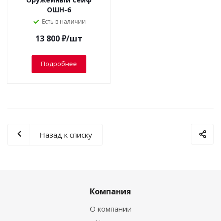
ОШН-6
Есть в наличии
13 800
₽
/шт
Подробнее
Назад к списку
Компания
О компании