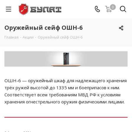
0
Оружейный сейф ОШН-6
Главная
-
Акции
-
Оружейный сейф ОШН-6
ОШН-6 — оружейный шкаф для надлежащего хранения
трёх ружей высотой до 1335 мм и боеприпасов к ним.
Соответствует всем требованиям МВД РФ к условиям
хранения огнестрельного оружия физическими лицами.