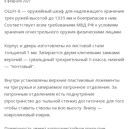
8 февраля 2021
ОШН-6 — оружейный шкаф для надлежащего хранения
трёх ружей высотой до 1335 мм и боеприпасов к ним.
Соответствует всем требованиям МВД РФ к условиям
хранения огнестрельного оружия физическими лицами.
Корпус и дверь изготовлены из листовой стали
толщиной 1 мм. Запирается двумя ключевыми замками:
верхний — сувальдный трехригельный II класса, нижний
— "почтовый".
Внутри установлены верхние пластиковые ложементы
на три ружья и запираемое патронное отделение. За
патронным отделением есть поднутре́ние
(пространство до тыльной стенки) достаточное для того
чтобы ставить стволы на всю высоту. Внизу —
ковролиновый коврик.
Поверхность имеет коррозиестойкое покрытие