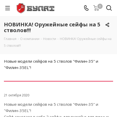
0
НОВИНКА! Оружейные сейфы на 5
стволов!!!
Главная
-
О компании
-
Новости
-
НОВИНКА! Оружейные сейфы на
5 стволов!!!
Новые модели сейфов на 5 стволов "Филин-35" и
"Филин-35EL"!
21 октября 2020
Новые модели сейфов на 5 стволов "Филин-35" и
"Филин-35EL"!
Сейф сочетает в себе 2 сейфа: для ружей и для личных