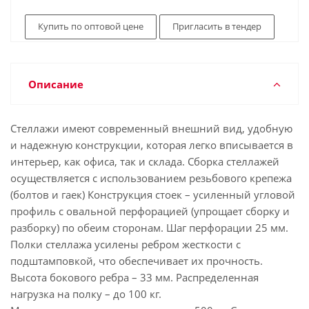
Купить по оптовой цене
Пригласить в тендер
Описание
Стеллажи имеют современный внешний вид, удобную
и надежную конструкции, которая легко вписывается в
интерьер, как офиса, так и склада. Сборка стеллажей
осуществляется с использованием резьбового крепежа
(болтов и гаек) Конструкция стоек – усиленный угловой
профиль с овальной перфорацией (упрощает сборку и
разборку) по обеим сторонам. Шаг перфорации 25 мм.
Полки стеллажа усилены ребром жесткости с
подштамповкой, что обеспечивает их прочность.
Высота бокового ребра – 33 мм. Распределенная
нагрузка на полку – до 100 кг.