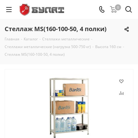
0
Стеллаж MS(160-100-50, 4 полки)
Главная
-
Каталог
-
Стеллажи металлические
-
Стеллажи металлические (нагрузка 500-750 кг)
-
Высота 160 см
-
Стеллаж MS(160-100-50, 4 полки)