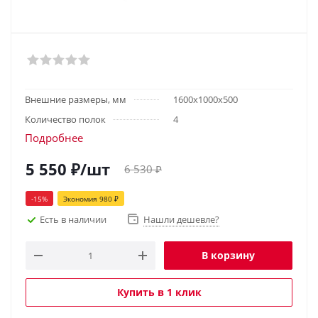
Внешние размеры, мм
1600х1000х500
Количество полок
4
Подробнее
5 550
₽
/шт
6 530
₽
-
15
%
Экономия
980
₽
Есть в наличии
Нашли дешевле?
В корзину
Купить в 1 клик