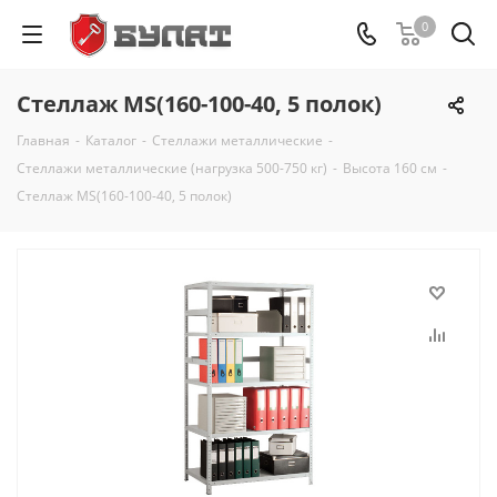
0
Стеллаж MS(160-100-40, 5 полок)
Главная
-
Каталог
-
Стеллажи металлические
-
Стеллажи металлические (нагрузка 500-750 кг)
-
Высота 160 см
-
Стеллаж MS(160-100-40, 5 полок)