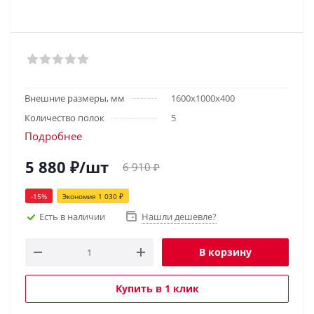
Внешние размеры, мм
1600х1000х400
Количество полок
5
Подробнее
5 880
₽
/шт
6 910
₽
-
15
%
Экономия
1 030
₽
Есть в наличии
Нашли дешевле?
В корзину
Купить в 1 клик