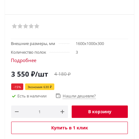
Внешние размеры, мм
1600х1000х300
Количество полок
3
Подробнее
3 550
₽
/шт
4 180
₽
-
15
%
Экономия
630
₽
Есть в наличии
Нашли дешевле?
В корзину
Купить в 1 клик