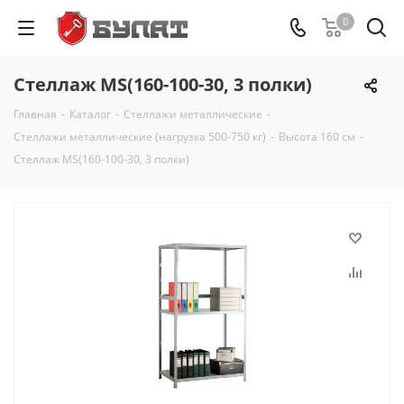
0
Стеллаж MS(160-100-30, 3 полки)
Главная
-
Каталог
-
Стеллажи металлические
-
Стеллажи металлические (нагрузка 500-750 кг)
-
Высота 160 см
-
Стеллаж MS(160-100-30, 3 полки)