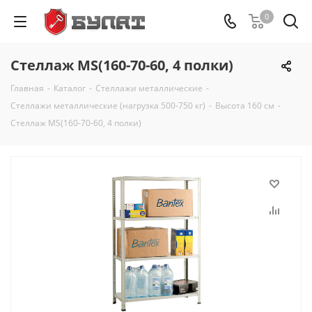
0
Стеллаж MS(160-70-60, 4 полки)
Главная
-
Каталог
-
Стеллажи металлические
-
Стеллажи металлические (нагрузка 500-750 кг)
-
Высота 160 см
-
Стеллаж MS(160-70-60, 4 полки)