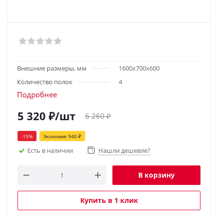
Внешние размеры, мм
1600х700х600
Количество полок
4
Подробнее
5 320
₽
/шт
6 260
₽
-
15
%
Экономия
940
₽
Есть в наличии
Нашли дешевле?
В корзину
Купить в 1 клик