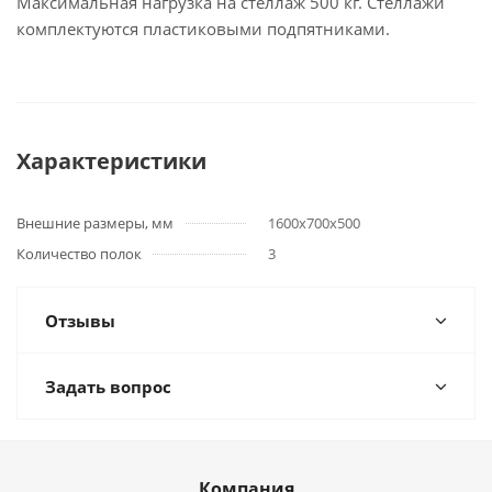
Максимальная нагрузка на стеллаж 500 кг. Стеллажи
комплектуются пластиковыми подпятниками.
Характеристики
Внешние размеры, мм
1600х700х500
Количество полок
3
Отзывы
Задать вопрос
Компания