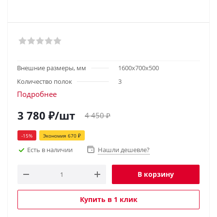
Внешние размеры, мм
1600х700х500
Количество полок
3
Подробнее
3 780
₽
/шт
4 450
₽
-
15
%
Экономия
670
₽
Есть в наличии
Нашли дешевле?
В корзину
Купить в 1 клик