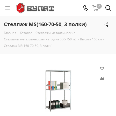
0
Стеллаж MS(160-70-50, 3 полки)
Главная
-
Каталог
-
Стеллажи металлические
-
Стеллажи металлические (нагрузка 500-750 кг)
-
Высота 160 см
-
Стеллаж MS(160-70-50, 3 полки)