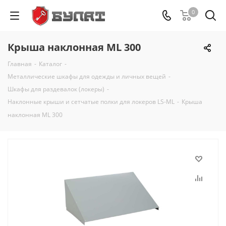
0
Крыша наклонная ML 300
Главная
-
Каталог
-
Металлические шкафы для одежды и личных вещей
-
Шкафы для раздевалок (локеры)
-
Наклонные крыши и сетчатые полки для локеров LS-ML
-
Крыша
наклонная ML 300